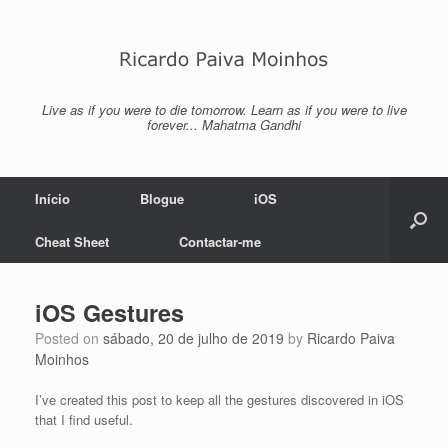
Skip
to
content
Live as if you were to die tomorrow. Learn as if you were to live
forever... Mahatma Gandhi
Início
Blogue
iOS
Cheat Sheet
Contactar-me
iOS Gestures
Posted on
sábado, 20 de julho de 2019
by
Ricardo Paiva
Moinhos
I’ve created this post to keep all the gestures discovered in iOS
that I find useful.