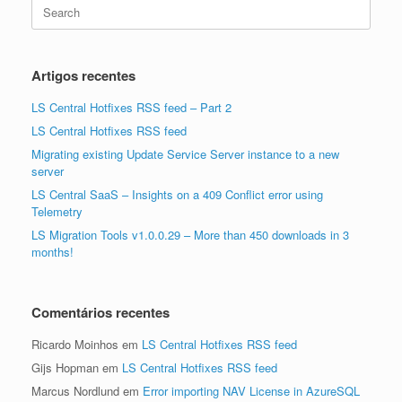
Search
for:
Artigos recentes
LS Central Hotfixes RSS feed – Part 2
LS Central Hotfixes RSS feed
Migrating existing Update Service Server instance to a new
server
LS Central SaaS – Insights on a 409 Conflict error using
Telemetry
LS Migration Tools v1.0.0.29 – More than 450 downloads in 3
months!
Comentários recentes
Ricardo Moinhos
em
LS Central Hotfixes RSS feed
Gijs Hopman
em
LS Central Hotfixes RSS feed
Marcus Nordlund
em
Error importing NAV License in AzureSQL