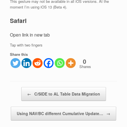
This gesture may not be available in all iOS versions. At the
moment I’m using iOS 13 (Beta 4).
Safari
Open link in new tab
Tap with two fingers
Share this
0
Shares
Post navigation
←
C/SIDE to AL Table Data Migration
Using NAV/BC different Cumulative Update…
→