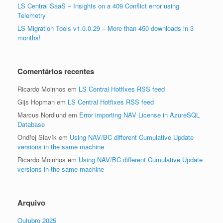
LS Central SaaS – Insights on a 409 Conflict error using
Telemetry
LS Migration Tools v1.0.0.29 – More than 450 downloads in 3
months!
Comentários recentes
Ricardo Moinhos
em
LS Central Hotfixes RSS feed
Gijs Hopman
em
LS Central Hotfixes RSS feed
Marcus Nordlund
em
Error importing NAV License in AzureSQL
Database
Ondřej Slavík
em
Using NAV/BC different Cumulative Update
versions in the same machine
Ricardo Moinhos
em
Using NAV/BC different Cumulative Update
versions in the same machine
Arquivo
Outubro 2025