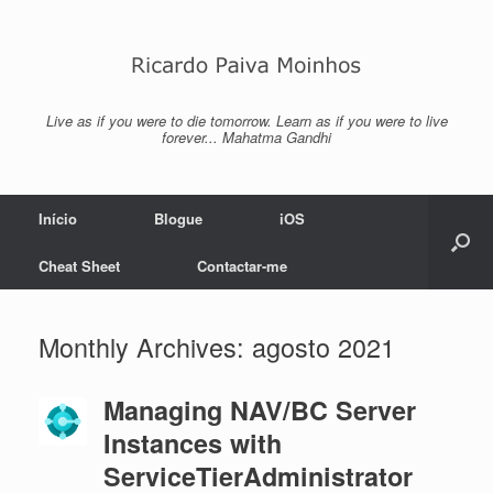
Skip
to
content
Live as if you were to die tomorrow. Learn as if you were to live
forever... Mahatma Gandhi
Início
Blogue
iOS
Cheat Sheet
Contactar-me
Monthly Archives:
agosto 2021
Managing NAV/BC Server
Instances with
ServiceTierAdministrator