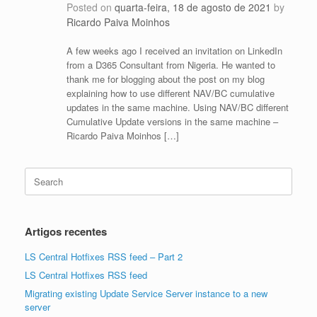
Posted on
quarta-feira, 18 de agosto de 2021
by
Ricardo Paiva Moinhos
A few weeks ago I received an invitation on LinkedIn
from a D365 Consultant from Nigeria. He wanted to
thank me for blogging about the post on my blog
explaining how to use different NAV/BC cumulative
updates in the same machine. Using NAV/BC different
Cumulative Update versions in the same machine –
Ricardo Paiva Moinhos […]
Search
for:
Artigos recentes
LS Central Hotfixes RSS feed – Part 2
LS Central Hotfixes RSS feed
Migrating existing Update Service Server instance to a new
server