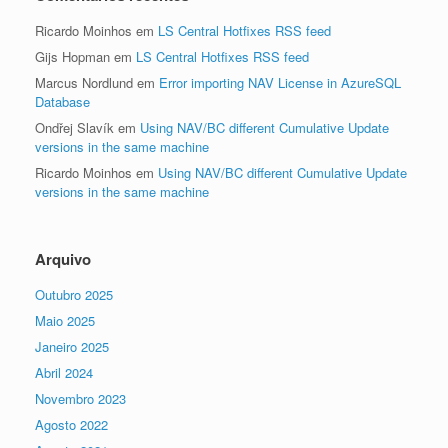
Ricardo Moinhos
em
LS Central Hotfixes RSS feed
Gijs Hopman
em
LS Central Hotfixes RSS feed
Marcus Nordlund
em
Error importing NAV License in AzureSQL
Database
Ondřej Slavík
em
Using NAV/BC different Cumulative Update
versions in the same machine
Ricardo Moinhos
em
Using NAV/BC different Cumulative Update
versions in the same machine
Arquivo
Outubro 2025
Maio 2025
Janeiro 2025
Abril 2024
Novembro 2023
Agosto 2022