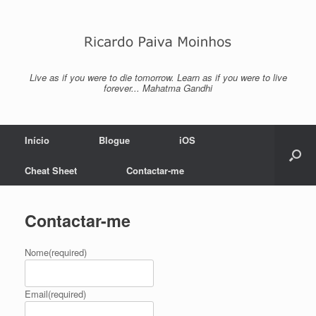
Skip
to
content
Live as if you were to die tomorrow. Learn as if you were to live
forever... Mahatma Gandhi
Início
Blogue
iOS
Cheat Sheet
Contactar-me
Contactar-me
Nome
(required)
Email
(required)