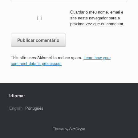
Guardar o meu nome, email e
site neste navegador para a
próxima vez que eu comentar.
This site uses Akismet to reduce spam.
Learn how your
comment data is processed.
Idioma:
English
Português
Theme by
SiteOrigin