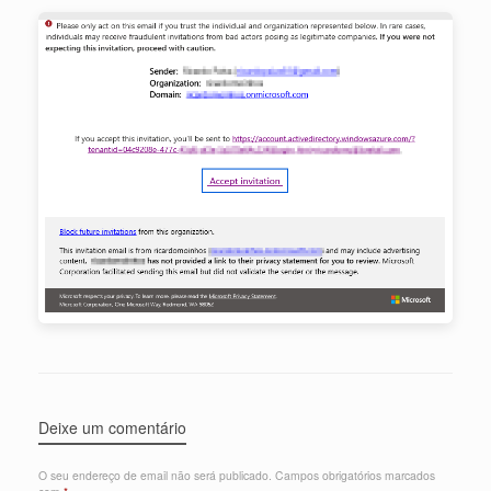
Deixe um comentário
O seu endereço de email não será publicado.
Campos obrigatórios marcados