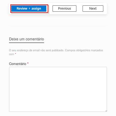
Deixe um comentário
O seu endereço de email não será publicado.
Campos obrigatórios marcados
com
*
Comentário
*