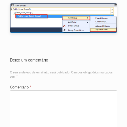
Deixe um comentário
O seu endereço de email não será publicado.
Campos obrigatórios marcados
com
*
Comentário
*