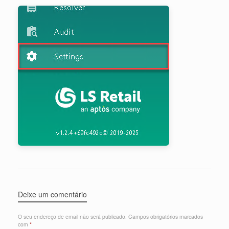
Deixe um comentário
O seu endereço de email não será publicado.
Campos obrigatórios marcados
com
*