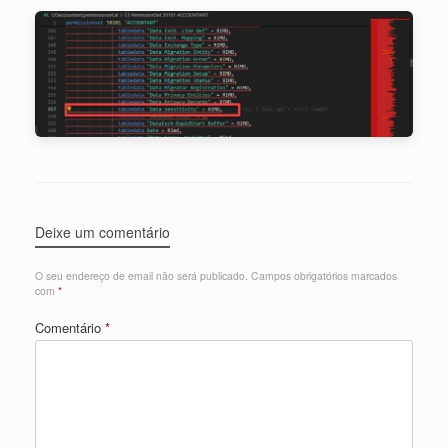
Deixe um comentário
O seu endereço de email não será publicado.
Campos obrigatórios marcados
com
*
Comentário
*