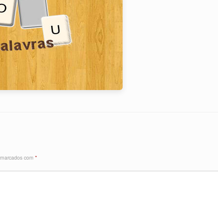
s marcados com
*