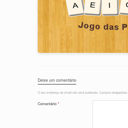
Deixe um comentário
O seu endereço de email não será publicado.
Campos obrigatório
Comentário
*