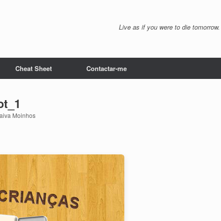
Live as if you were to die tomorrow.
Cheat Sheet
Contactar-me
ot_1
aiva Moinhos