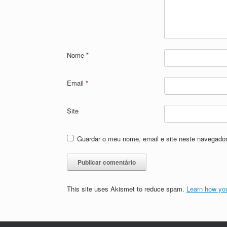
Nome
*
Email
*
Site
Guardar o meu nome, email e site neste navegador
This site uses Akismet to reduce spam.
Learn how yo