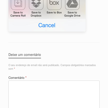
Deixe um comentário
O seu endereço de email não será publicado.
Campos obrigatórios marcados
com
*
Comentário
*