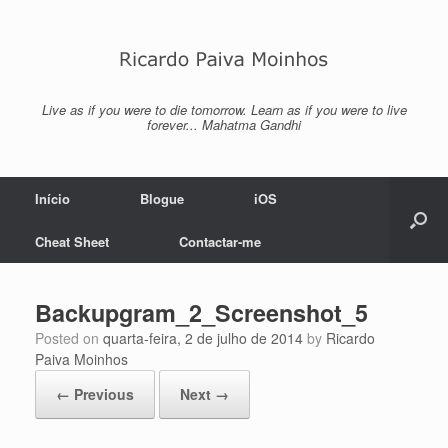
Skip
to
content
Live as if you were to die tomorrow. Learn as if you were to live
forever... Mahatma Gandhi
Início
Blogue
iOS
Cheat Sheet
Contactar-me
Backupgram_2_Screenshot_5
Posted on
quarta-feira, 2 de julho de 2014
by
Ricardo
Paiva Moinhos
← Previous
Next →