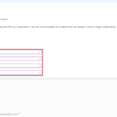
s marcados com
*