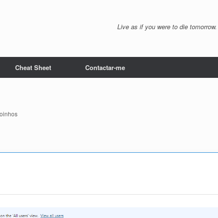
Live as if you were to die tomorrow.
Cheat Sheet
Contactar-me
oinhos