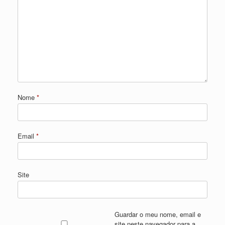
Nome
*
Email
*
Site
Guardar o meu nome, email e
site neste navegador para a