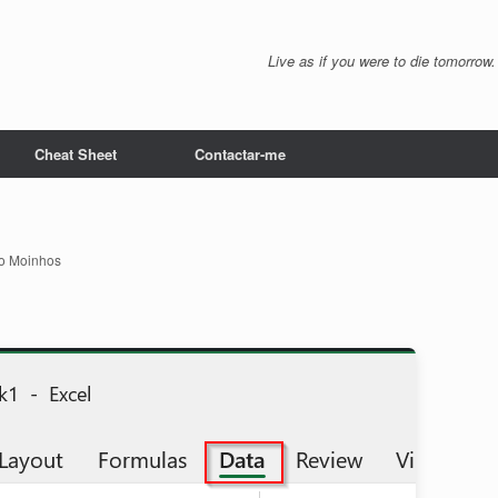
Live as if you were to die tomorrow.
Cheat Sheet
Contactar-me
o Moinhos