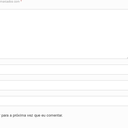
s marcados com
*
 para a próxima vez que eu comentar.